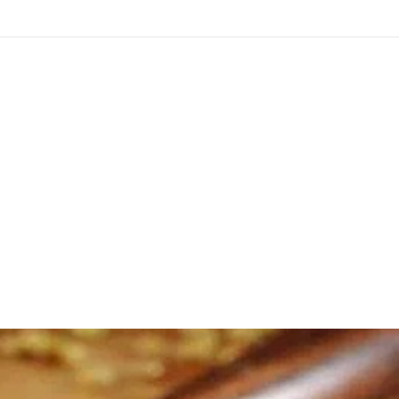
Shop
inic
Contact Us