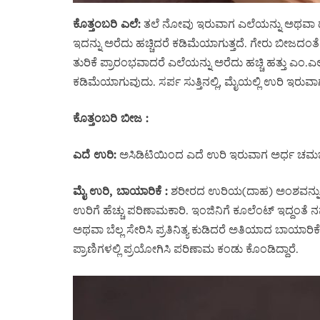
ಕೊತ್ತಂಬರಿ ಎಲೆ:
ತಲೆ ನೋವು ಇರುವಾಗ ಎಲೆಯನ್ನು ಅಥವಾ ದಂ
ಇದನ್ನು ಅರೆದು ಹಚ್ಚಿದರೆ ಕಡಿಮೆಯಾಗುತ್ತದೆ. ಗೇರು ಬೀಜದಂತ
ತುರಿಕೆ ಪ್ರಾರಂಭವಾದರೆ ಎಲೆಯನ್ನು ಅರೆದು ಹಚ್ಚಿ ಹತ್ತು ಎಂ.
ಕಡಿಮೆಯಾಗುವುದು. ಸರ್ಪ ಸುತ್ತಿನಲ್ಲಿ, ಮೈಯಲ್ಲಿ ಉರಿ ಇರ
ಕೊತ್ತಂಬರಿ ಬೀಜ :
ಎದೆ ಉರಿ:
ಅಸಿಡಿಟಿಯಿಂದ ಎದೆ ಉರಿ ಇರುವಾಗ ಅರ್ಧ ಚಮಚ ಕೊ
ಮೈ ಉರಿ, ಬಾಯಾರಿಕೆ :
ಶರೀರದ ಉರಿಯ(ದಾಹ) ಅಂಶವನ್ನು ಕಡಿ
ಉರಿಗೆ ಹೆಚ್ಚು ಪರಿಣಾಮಕಾರಿ. ಇಂಜಿನಿಗೆ ಕೂಲೆಂಟ್ ಇದ್ದಂತೆ 
ಅಥವಾ ಬೆಲ್ಲ ಸೇರಿಸಿ ಪ್ರತಿನಿತ್ಯ ಕುಡಿದರೆ ಅತಿಯಾದ ಬಾಯಾರಿಕೆ
ಪ್ರಾಣಿಗಳಲ್ಲಿ ಪ್ರಯೋಗಿಸಿ ಪರಿಣಾಮ ಕಂಡು ಕೊಂಡಿದ್ದಾರೆ.