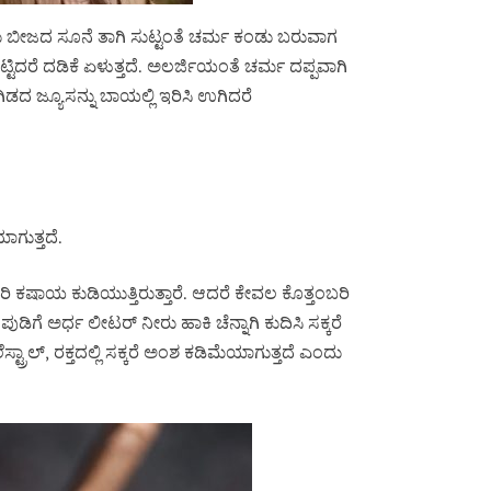
 ಬೀಜದ ಸೂನೆ ತಾಗಿ ಸುಟ್ಟಂತೆ ಚರ್ಮ ಕಂಡು ಬರುವಾಗ
ಟಿದರೆ ದಡಿಕೆ ಏಳುತ್ತದೆ. ಅಲರ್ಜಿಯಂತೆ ಚರ್ಮ ದಪ್ಪವಾಗಿ
ಿಡದ ಜ್ಯೂಸನ್ನು ಬಾಯಲ್ಲಿ ಇರಿಸಿ ಉಗಿದರೆ
ಗುತ್ತದೆ.
ಷಾಯ ಕುಡಿಯುತ್ತಿರುತ್ತಾರೆ. ಆದರೆ ಕೇವಲ ಕೊತ್ತಂಬರಿ
ಗೆ ಅರ್ಧ ಲೀಟರ್ ನೀರು ಹಾಕಿ ಚೆನ್ನಾಗಿ ಕುದಿಸಿ ಸಕ್ಕರೆ
ಟ್ರಾಲ್, ರಕ್ತದಲ್ಲಿ ಸಕ್ಕರೆ ಅಂಶ ಕಡಿಮೆಯಾಗುತ್ತದೆ ಎಂದು