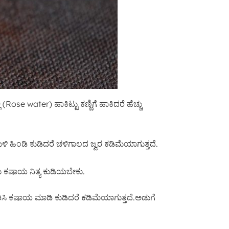
ಿ (Rose water) ಹಾಕಿಟ್ಟು ಕಣ್ಣಿಗೆ ಹಾಕಿದರೆ ಹೆಚ್ಚು
ಳಿ ಹಿಂಡಿ ಕುಡಿದರೆ ಚಳಿಗಾಲದ ಜ್ವರ ಕಡಿಮೆಯಾಗುತ್ತದೆ.
ು ಕಷಾಯ ನಿತ್ಯ ಕುಡಿಯಬೇಕು.
ಿಸಿ ಕಷಾಯ ಮಾಡಿ ಕುಡಿದರೆ ಕಡಿಮೆಯಾಗುತ್ತದೆ.ಅಡುಗೆ