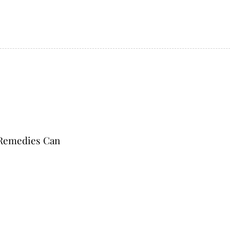
 Remedies Can